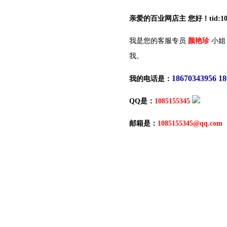
亲爱的百业网店主 您好！tid:10
我是您的客服专员
颜艳珍
小姐
我。
18670343956 1
我的电话是：
QQ是：
1085155345
邮箱是：
1085155345@qq.com