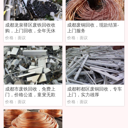
成都龙泉驿区废铁回收收
成都废铜回收，现款结算-
购，上门回收，全年无休
上门服务
价格：面议
价格：面议
成都市废铁回收，免费上
成都郫都区废铜回收，专车
门，价格公道，童叟无欺
上门，实力雄厚
价格：面议
价格：面议