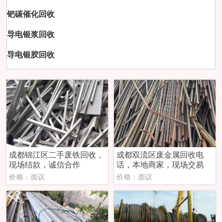
钯碳催化回收
导电银浆回收
导电银胶回收
成都锦江区二手废铁回收，
成都双流区废金属回收电
现场结款，诚信合作
话，本地商家，现场交易
价格：面议
价格：面议