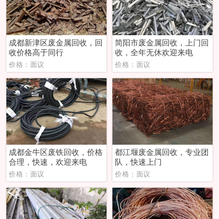
成都新津区废金属回收，回
简阳市废金属回收，上门回
收价格高于同行
收，全年无休欢迎来电
价格：面议
价格：面议
成都金牛区废铁回收，价格
都江堰废金属回收，专业团
合理，快速，欢迎来电
队，快速上门
价格：面议
价格：面议