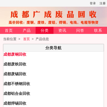
登录
注册
首页
产品
分类
资讯
问答
联系
当前位置 >
首页
> 产品信息
分类导航
成都废铜回收
成都废铁回收
成都废锡回收
成都不锈钢回收
成都铝合金回收
成都焊锡回收