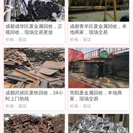
成都成华区废金属回收，正
成都青羊区废金属回收，本
规回收，现场交易更放
地商家，现场交易
价格：面议
价格：面议
成都武侯区废铁回收，24小
简阳废金属回收，本地商
时上门热线
家，现场交易
价格：面议
价格：面议