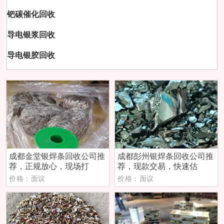
钯碳催化回收
导电银浆回收
导电银胶回收
成都金堂银焊条回收公司推
成都彭州银焊条回收公司推
荐，正规放心，现场打
荐，现款交易，快速估
价格：面议
价格：面议