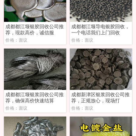
成都都江堰银胶回收公司推
成都都江堰导电银胶回收，
荐，现款高价，诚信服
一个电话我们上门回收
价格：面议
价格：面议
成都都江堰银浆回收公司推
成都新津区银浆回收公司推
荐，确保高价快速结算
荐，正规放心，现场打
价格：面议
价格：面议