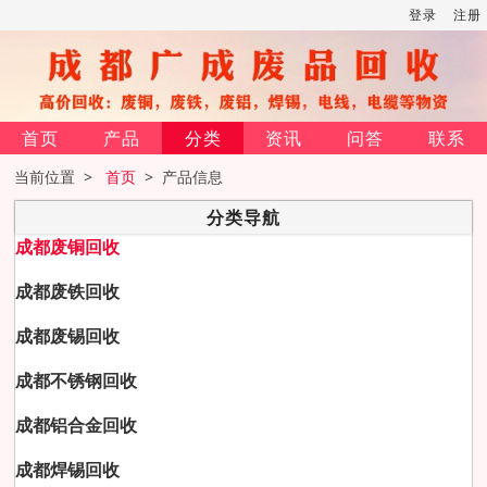
登录
注册
首页
产品
分类
资讯
问答
联系
当前位置 >
首页
> 产品信息
分类导航
成都废铜回收
成都废铁回收
成都废锡回收
成都不锈钢回收
成都铝合金回收
成都焊锡回收