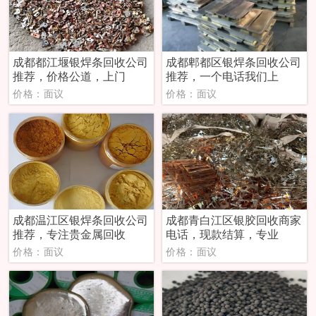
成都都江堰银焊条回收公司
成都郫都区银焊条回收公司
推荐，价格公道，上门
推荐，一个电话我们上
价格：面议
价格：面议
成都温江区银焊条回收公司
成都青白江区银胶回收商家
推荐，专注贵金属回收
电话，现款结算，专业
价格：面议
价格：面议