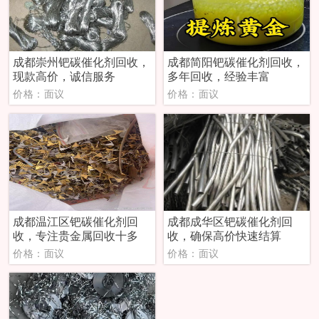
成都崇州钯碳催化剂回收，
成都简阳钯碳催化剂回收，
现款高价，诚信服务
多年回收，经验丰富
价格：面议
价格：面议
成都温江区钯碳催化剂回
成都成华区钯碳催化剂回
收，专注贵金属回收十多
收，确保高价快速结算
价格：面议
价格：面议