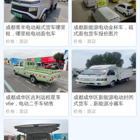
成都青羊电动厢式货车哪里
成都新能源电动金杯车，箱
租，哪里租电动面包车
式面包货车报价图片
价格：面议
价格：面议
成都成华区吉利远程星享
成都成华区新能源电动封闭
v6e，电动二手车销售
式货车，新能源冷藏车
价格：面议
价格：面议