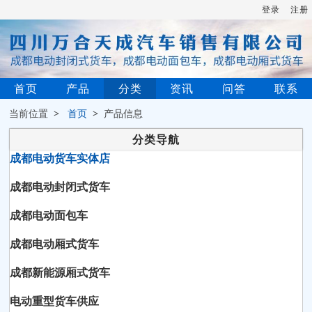
登录
注册
首页
产品
分类
资讯
问答
联系
当前位置 >
首页
> 产品信息
分类导航
成都电动货车实体店
成都电动封闭式货车
成都电动面包车
成都电动厢式货车
成都新能源厢式货车
电动重型货车供应