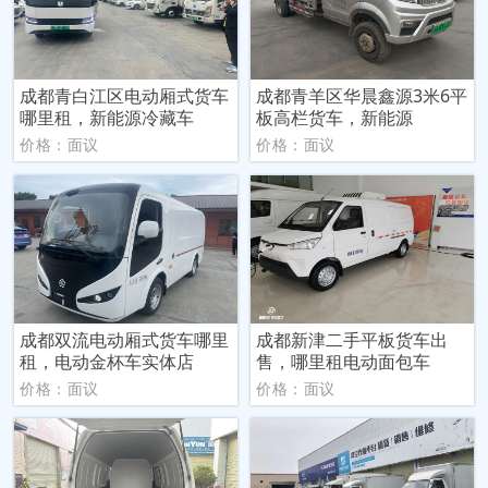
成都青白江区电动厢式货车
成都青羊区华晨鑫源3米6平
哪里租，新能源冷藏车
板高栏货车，新能源
价格：面议
价格：面议
成都双流电动厢式货车哪里
成都新津二手平板货车出
租，电动金杯车实体店
售，哪里租电动面包车
价格：面议
价格：面议