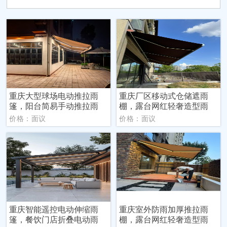
重庆大型球场电动推拉雨
重庆厂区移动式仓储遮雨
篷，阳台简易手动推拉雨
棚，露台网红轻奢造型雨
价格：面议
价格：面议
重庆智能遥控电动伸缩雨
重庆室外防雨加厚推拉雨
篷，餐饮门店折叠电动雨
棚，露台网红轻奢造型雨