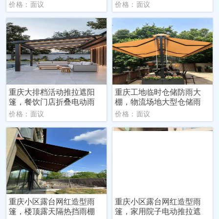
价格：面议
价格：面议
重庆大排档活动推拉遮阳
重庆工地临时仓储防雨大
篷，餐饮门店折叠电动雨
棚，物流场地大型仓储雨
价格：面议
价格：面议
重庆小区露台网红造型雨
重庆小区露台网红造型雨
篷，楼顶露天隔热挡雨棚
篷，家用院子电动推拉遮