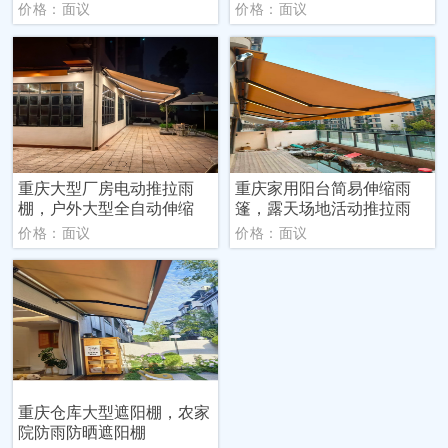
价格：面议
价格：面议
重庆大型厂房电动推拉雨
重庆家用阳台简易伸缩雨
棚，户外大型全自动伸缩
篷，露天场地活动推拉雨
价格：面议
价格：面议
重庆仓库大型遮阳棚，农家
院防雨防晒遮阳棚