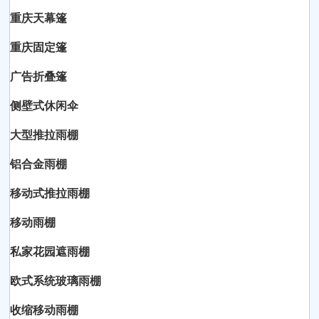
重庆天幕篷
重庆固定篷
广告折叠篷
侧壁式休闲伞
大型推拉雨棚
铝合金雨棚
移动式推拉雨棚
移动雨棚
私家花园遮雨棚
欧式系统玻璃雨棚
收缩移动雨棚