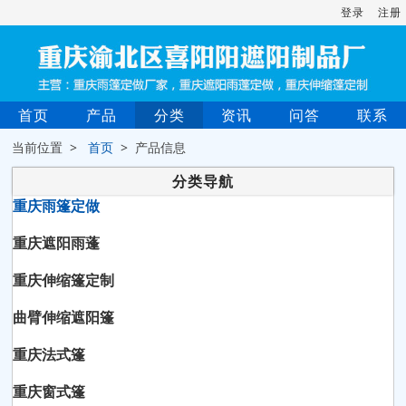
登录
注册
首页
产品
分类
资讯
问答
联系
当前位置 >
首页
> 产品信息
分类导航
重庆雨篷定做
重庆遮阳雨蓬
重庆伸缩篷定制
曲臂伸缩遮阳篷
重庆法式篷
重庆窗式篷