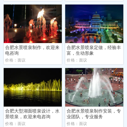
合肥水景喷泉制作，欢迎来
合肥水景喷泉定做，经验丰
电咨询
富，生动形象
价格：面议
价格：面议
合肥大型湖面喷泉设计，水
合肥水景喷泉制作安装，专
景喷泉，欢迎来电咨询
业团队，专业服务
价格：面议
价格：面议