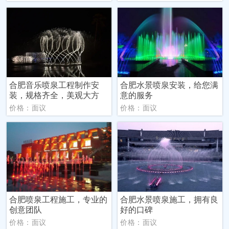
合肥音乐喷泉工程制作安
合肥水景喷泉安装，给您满
装，规格齐全，美观大方
意的服务
价格：面议
价格：面议
合肥喷泉工程施工，专业的
合肥水景喷泉施工，拥有良
创意团队
好的口碑
价格：面议
价格：面议