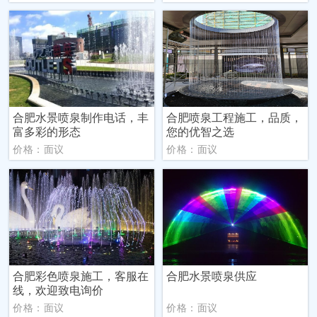
合肥水景喷泉制作电话，丰
合肥喷泉工程施工，品质，
富多彩的形态
您的优智之选
价格：面议
价格：面议
合肥彩色喷泉施工，客服在
合肥水景喷泉供应
线，欢迎致电询价
价格：面议
价格：面议