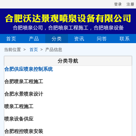
登录
注册
首页
产品
分类
资讯
问答
联系
当前位置 >
首页
> 产品信息
分类导航
合肥供应喷泉控制系统
合肥喷泉工程施工
合肥水景喷泉设计
喷泉工程施工
喷泉设备供应
合肥程控喷泉安装