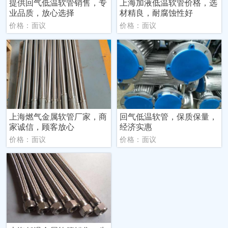
提供回气低温软管销售，专
上海加液低温软管价格，选
业品质，放心选择
材精良，耐腐蚀性好
价格：面议
价格：面议
上海燃气金属软管厂家，商
回气低温软管，保质保量，
家诚信，顾客放心
经济实惠
价格：面议
价格：面议