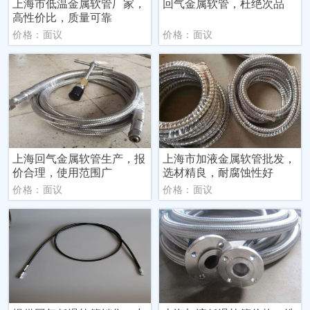
上海市低温金属软管厂家，
回气金属软管，杜绝次品
高性价比，质量可靠
价格：面议
价格：面议
上海回气金属软管生产，报
上海市加液金属软管批发，
价合理，使用范围广
选材精良，耐腐蚀性好
价格：面议
价格：面议