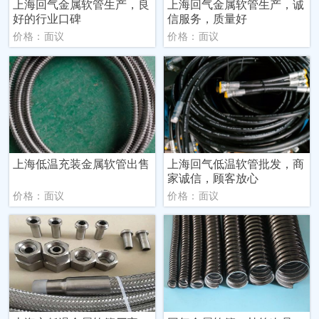
上海回气金属软管生产，良
上海回气金属软管生产，诚
好的行业口碑
信服务，质量好
价格：面议
价格：面议
上海低温充装金属软管出售
上海回气低温软管批发，商
家诚信，顾客放心
价格：面议
价格：面议