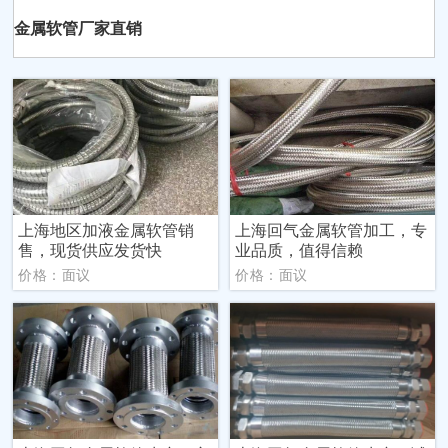
金属软管厂家直销
上海地区加液金属软管销
上海回气金属软管加工，专
售，现货供应发货快
业品质，值得信赖
价格：面议
价格：面议