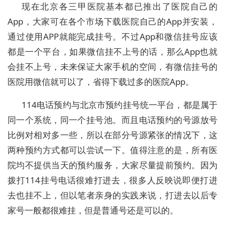
现在北京各三甲医院基本都已推出了医院自己的
App，大家可在各个市场下载医院自己的App并安装，
通过使用APP就能完成挂号。不过App和微信挂号应该
都是一个平台，如果微信挂不上号的话，那么App也就
会挂不上号，未来保证大家手机的空间，有微信挂号的
医院用微信就可以了，省得下载过多的医院App。
114电话预约与北京市预约挂号统一平台，都是属于
同一个系统，同一个挂号池。而且电话预约的号源放号
比例对相对多一些，所以在部分号源紧张的情况下，这
两种预约方式都可以尝试一下。值得注意的是，所有医
院均不提供当天的预约服务，大家尽量提前预约。因为
拨打114挂号电话很难打进去，很多人反映说即便打进
去也挂不上，但以笔者亲身的实践来说，打进去以后专
家号一般都很难挂，但是普通号还是可以的。