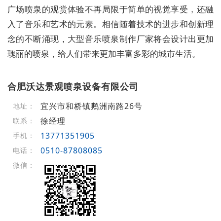
广场喷泉的观赏体验不再局限于简单的视觉享受，还融
入了音乐和艺术的元素。相信随着技术的进步和创新理
念的不断涌现，大型音乐喷泉制作厂家将会设计出更加
瑰丽的喷泉，给人们带来更加丰富多彩的城市生活。
合肥沃达景观喷泉设备有限公司
宜兴市和桥镇鹅洲南路26号
地址：
徐经理
联系：
13771351905
手机：
0510-87808085
电话：
微信：