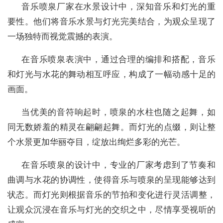
音乐喷泉厂家在水景设计中，深知音乐和灯光的重
要性。他们将音乐水景与灯光完美结合，为观众呈现了
一场独特而视觉震撼的表演。
在音乐喷泉表演中，通过合理的编排和搭配，音乐
和灯光与水花的舞动相互呼应，构成了一幅动感十足的
画面。
当优美的音符响起时，喷泉的水柱也随之起舞，如
同无数娇羞的精灵在翩翩起舞。而灯光的点缀，则让整
个水景更加华丽夺目，绽放出绚烂多彩的光芒。
在音乐喷泉的设计中，专业的厂家考虑到了节奏和
曲调与水花的协调性，使得音乐与喷泉的呈现能够达到
状态。而灯光则根据音乐的节拍和变化进行灵活调整，
让观众沉浸在音乐与灯光的交织之中，尽情享受视听的