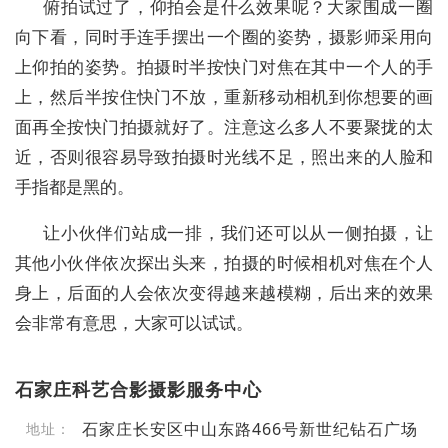
俯拍试过了，仰拍会是什么效果呢？大家围成一圈
向下看，同时手连手摆出一个圈的姿势，摄影师采用向
上仰拍的姿势。拍摄时半按快门对焦在其中一个人的手
上，然后半按住快门不放，重新移动相机到你想要的画
面再全按快门拍摄就好了。注意这么多人不要聚拢的太
近，否则很容易导致拍摄时光线不足，照出来的人脸和
手指都是黑的。
让小伙伴们站成一排，我们还可以从一侧拍摄，让
其他小伙伴依次探出头来，拍摄的时候相机对焦在个人
身上，后面的人会依次变得越来越模糊，后出来的效果
会非常有意思，大家可以试试。
石家庄科艺合影摄影服务中心
石家庄长安区中山东路466号新世纪钻石广场
地址：