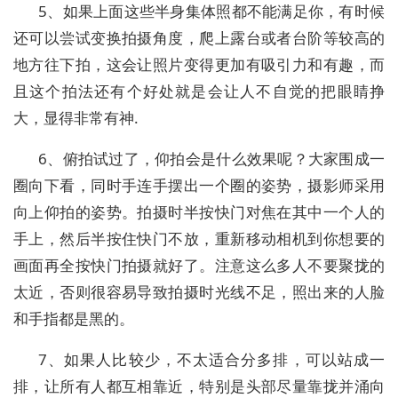
5、如果上面这些半身集体照都不能满足你，有时候
还可以尝试变换拍摄角度，爬上露台或者台阶等较高的
地方往下拍，这会让照片变得更加有吸引力和有趣，而
且这个拍法还有个好处就是会让人不自觉的把眼睛挣
大，显得非常有神.
6、俯拍试过了，仰拍会是什么效果呢？大家围成一
圈向下看，同时手连手摆出一个圈的姿势，摄影师采用
向上仰拍的姿势。拍摄时半按快门对焦在其中一个人的
手上，然后半按住快门不放，重新移动相机到你想要的
画面再全按快门拍摄就好了。注意这么多人不要聚拢的
太近，否则很容易导致拍摄时光线不足，照出来的人脸
和手指都是黑的。
7、如果人比较少，不太适合分多排，可以站成一
排，让所有人都互相靠近，特别是头部尽量靠拢并涌向