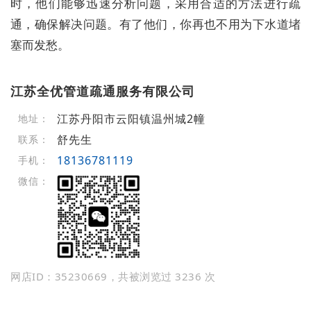
时，他们能够迅速分析问题，采用合适的方法进行疏
通，确保解决问题。有了他们，你再也不用为下水道堵
塞而发愁。
江苏全优管道疏通服务有限公司
江苏丹阳市云阳镇温州城2幢
地址：
舒先生
联系：
18136781119
手机：
微信：
网店ID：35230669，共被浏览过 3236 次