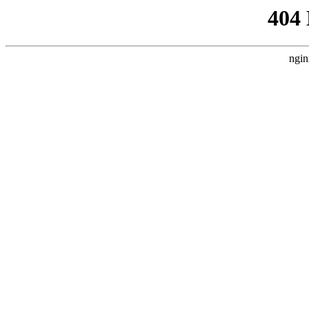
404
ngin