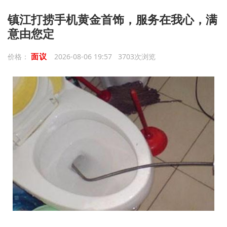
镇江打捞手机黄金首饰，服务在我心，满
意由您定
面议
价格：
2026-08-06 19:57 3703次浏览