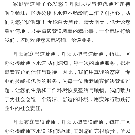
家庭管道堵了心发愁？丹阳大型管道疏通难题待
解？镇江厂区办公楼下水道不畅影响工作？别担心，我
们为您排忧解难！ 无论白天黑夜、晴天雨天，也无论您
身处何地，只要遭遇管道堵塞的糟心事，一个电话打给
我们，随时欢迎您来电咨询、洽谈业务。
丹阳家庭管道疏通，丹阳大型管道疏通，镇江厂区
办公楼疏通下水道 我们深知，每一次的疏通服务，都承
载着客户的信任与期待。因此，我们用真诚的态度、专
业的技能和优质的服务，为每一位新老顾客解决管道难
题，让您的生活和工作环境恢复整洁与顺畅。我们致力
于为社会创造一个清洁、舒适的环境，用实际行动践行
企业的社会责任。
丹阳家庭管道疏通，丹阳大型管道疏通，镇江厂区
办公楼疏通下水道 我们深知时间对您而言很珍贵，所以