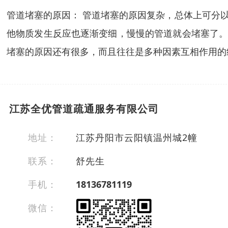
管道堵塞的原因： 管道堵塞的原因复杂，总体上可分
他物质发生反应也逐渐变细，慢慢的管道就会堵塞了。
堵塞的原因还有很多，而且往往是多种因素互相作用的
江苏全优管道疏通服务有限公司
地址：
江苏丹阳市云阳镇温州城2幢
联系：
舒先生
手机：
18136781119
微信：