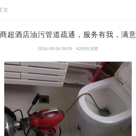
正文
商超酒店油污管道疏通，服务有我，满
2026-08-06 06:09 4209次浏览