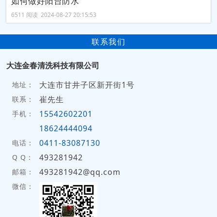
如何做好阳台防水
6511 阅读 2024-08-27 20:15:53
联系我们
大连金春清洗科技有限公司
大连市甘井子区新开街1号
地址：
崔先生
联系：
15542602201
手机：
18624444094
0411-83087130
电话：
493281942
Q Q：
493281942@qq.com
邮箱：
微信：