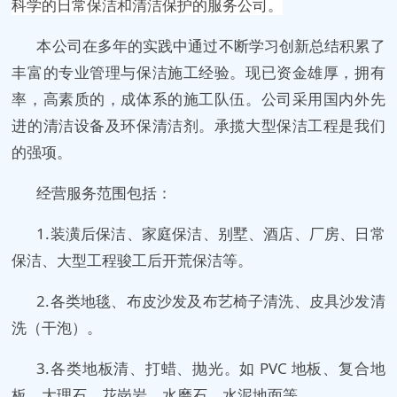
科学的日常保洁和清洁保护的服务公司。
本公司在多年的实践中通过不断学习创新总结积累了
丰富的专业管理与保洁施工经验。现已资金雄厚，拥有
率，高素质的，成体系的施工队伍。公司采用国内外先
进的清洁设备及环保清洁剂。承揽大型保洁工程是我们
的强项。
经营服务范围包括：
1.装潢后保洁、家庭保洁、别墅、酒店、厂房、日常
保洁、大型工程骏工后开荒保洁等。
2.各类地毯、布皮沙发及布艺椅子清洗、皮具沙发清
洗（干泡）。
3.各类地板清、打蜡、抛光。如 PVC 地板、复合地
板、大理石、花岗岩、水磨石、水泥地面等。