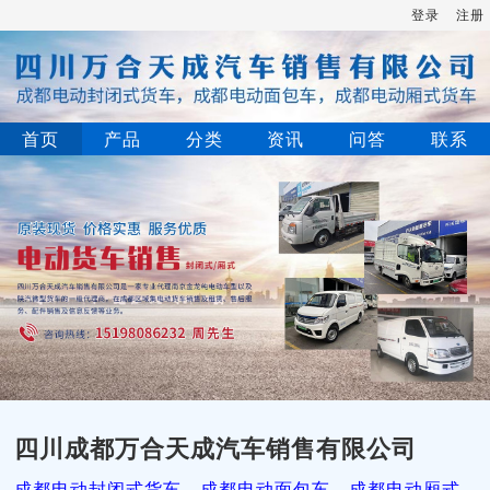
登录
注册
首页
产品
分类
资讯
问答
联系
四川成都万合天成汽车销售有限公司
成都电动封闭式货车，成都电动面包车，成都电动厢式