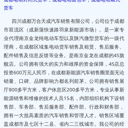
货车
四川成都万合天成汽车销售有限公司，公司位于成都
市双流区（成新蒲快速路羽泉新能源市场）。是一家专
业代理南京金龙纯电动车型以及陕汽微型货车的一级代
理商，在成都区域集电动货车销售及租赁、售后服务、
配件销售及信息反馈等业务。是南京金龙在成都的4S旗
舰店。公司拥有强大的实力和雄厚的资金保障，4S店总
投资600万元人民币，在成都新能源汽车销售圈里面无论
销量、口碑、品牌影响力都名列前茅。公司拥有销售展
厅800多平方米，客户休息区200多平方米，专业从事新
能源销售和维修的技术人员15名，内部组织机构下设销
售部、车务部、售后服务部、配件部、行政和财务部，
拥有一大批高素质的汽车销售和管理人才。销售区域覆
盖成都市及七区十二县、省内二三线城市。我公司的经