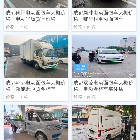
成都简阳电动面包车大概价
成都新津电动面包车大概价
格，电动平板货车价格
格，哪里租电动面包车
价格：面议
价格：面议
成都郫都电动面包车大概价
成都双流电动面包车大概价
格，新能源拉货金杯车
格，电动金杯车实体店
价格：面议
价格：面议