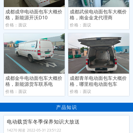
成都成华电动面包车大概价
成都武侯电动面包车大概价
格，新能源开沃D10
格，南金金龙代理商
价格：面议
价格：面议
成都金牛电动面包车大概价
成都青羊电动面包车大概价
格，新能源货车联系电
格，哪里租电动面包车
价格：面议
价格：面议
产品知识
电动载货车冬季保养知识大放送
14270 阅读 2022-05-31 23:51:22