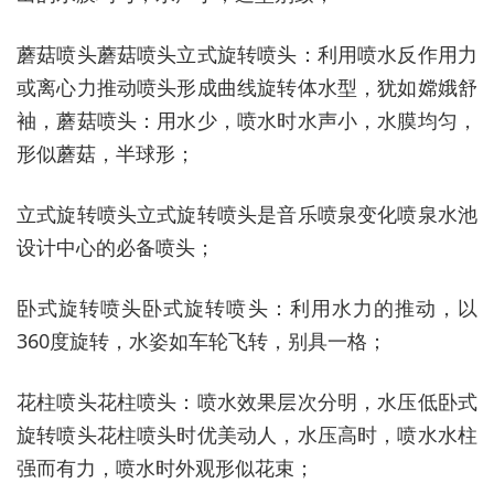
蘑菇喷头蘑菇喷头立式旋转喷头：利用喷水反作用力
或离心力推动喷头形成曲线旋转体水型，犹如嫦娥舒
袖，蘑菇喷头：用水少，喷水时水声小，水膜均匀，
形似蘑菇，半球形；
立式旋转喷头立式旋转喷头是音乐喷泉变化喷泉水池
设计中心的必备喷头；
卧式旋转喷头卧式旋转喷头：利用水力的推动，以
360度旋转，水姿如车轮飞转，别具一格；
花柱喷头花柱喷头：喷水效果层次分明，水压低卧式
旋转喷头花柱喷头时优美动人，水压高时，喷水水柱
强而有力，喷水时外观形似花束；