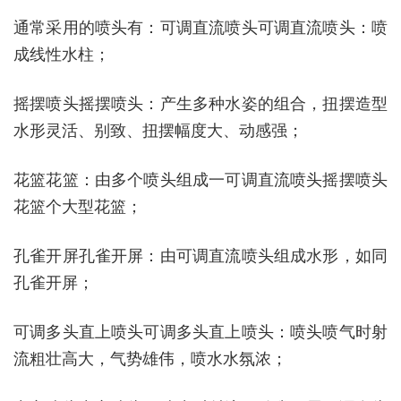
通常采用的喷头有：可调直流喷头可调直流喷头：喷
成线性水柱；
摇摆喷头摇摆喷头：产生多种水姿的组合，扭摆造型
水形灵活、别致、扭摆幅度大、动感强；
花篮花篮：由多个喷头组成一可调直流喷头摇摆喷头
花篮个大型花篮；
孔雀开屏孔雀开屏：由可调直流喷头组成水形，如同
孔雀开屏；
可调多头直上喷头可调多头直上喷头：喷头喷气时射
流粗壮高大，气势雄伟，喷水水氛浓；