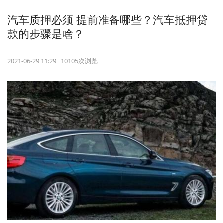
汽车质押必须 提前准备哪些？汽车抵押贷
款的步骤是啥？
2021-06-29 11:29 10105次浏览