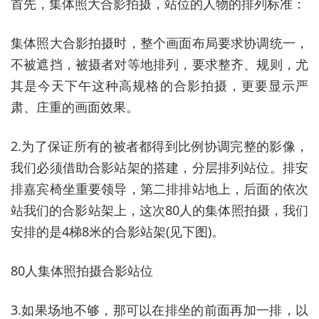
首先，集体照大合影拍摄，站位的人物的排列标准：
集体照大合影拍摄时，整个画面布局要求协调统一，
不被遮挡，被摄者对等地排列，要求整齐、规则，尤
其是今天下午这种高规格的合影拍摄，更要显示严
肃、庄重的画面效果。
2.为了保证所有的被者都得到比例协调完整的影像，
我们必须借助合影站架的搭建，分层排列站位。排安
排嘉宾椅坐重要领导，第二排排站地上，后面的依次
站我们的合影站架上，这次80人的集体照拍摄，我们
安排的是4梯8米的合影站架(见下图)。
80人集体照拍摄合影站位
3.如果场地不够，那可以在排坐的前面再加一排，以