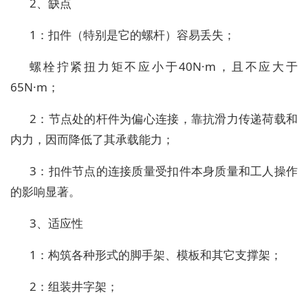
2、缺点
1：扣件（特别是它的螺杆）容易丢失；
螺栓拧紧扭力矩不应小于40N·m，且不应大于
65N·m；
2：节点处的杆件为偏心连接，靠抗滑力传递荷载和
内力，因而降低了其承载能力；
3：扣件节点的连接质量受扣件本身质量和工人操作
的影响显著。
3、适应性
1：构筑各种形式的脚手架、模板和其它支撑架；
2：组装井字架；