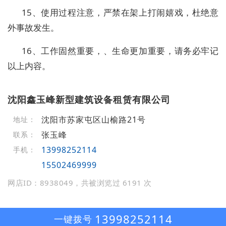
15、使用过程注意，严禁在架上打闹嬉戏，杜绝意
外事故发生。
16、工作固然重要，、生命更加重要，请务必牢记
以上内容。
沈阳鑫玉峰新型建筑设备租赁有限公司
沈阳市苏家屯区山榆路21号
地址：
张玉峰
联系：
13998252114
手机：
15502469999
网店ID：8938049，共被浏览过 6191 次
13998252114
一键拨号