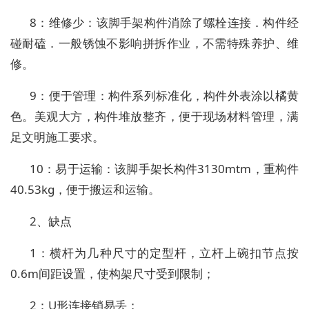
8：维修少：该脚手架构件消除了螺栓连接．构件经
碰耐磕．一般锈蚀不影响拼拆作业，不需特殊养护、维
修。
9：便于管理：构件系列标准化，构件外表涂以橘黄
色。美观大方，构件堆放整齐，便于现场材料管理，满
足文明施工要求。
10：易于运输：该脚手架长构件3130mtm，重构件
40.53kg，便于搬运和运输。
2、缺点
1：横杆为几种尺寸的定型杆，立杆上碗扣节点按
0.6m间距设置，使构架尺寸受到限制；
2：U形连接销易丢；