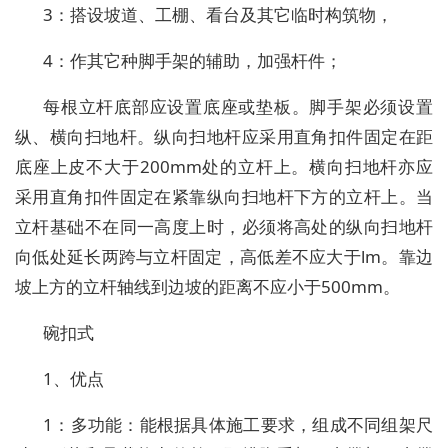
3：搭设坡道、工棚、看台及其它临时构筑物，
4：作其它种脚手架的辅助，加强杆件；
每根立杆底部应设置底座或垫板。脚手架必须设置
纵、横向扫地杆。纵向扫地杆应采用直角扣件固定在距
底座上皮不大于200mm处的立杆上。横向扫地杆亦应
采用直角扣件固定在紧靠纵向扫地杆下方的立杆上。当
立杆基础不在同一高度上时，必须将高处的纵向扫地杆
向低处延长两跨与立杆固定，高低差不应大于lm。靠边
坡上方的立杆轴线到边坡的距离不应小于500mm。
碗扣式
1、优点
1：多功能：能根据具体施工要求，组成不同组架尺