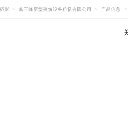
摄影
>
鑫玉峰新型建筑设备租赁有限公司
>
产品信息