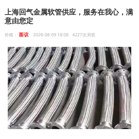
上海回气金属软管供应，服务在我心，满
意由您定
面议
价格：
2026-08-09 18:08 4227次浏览