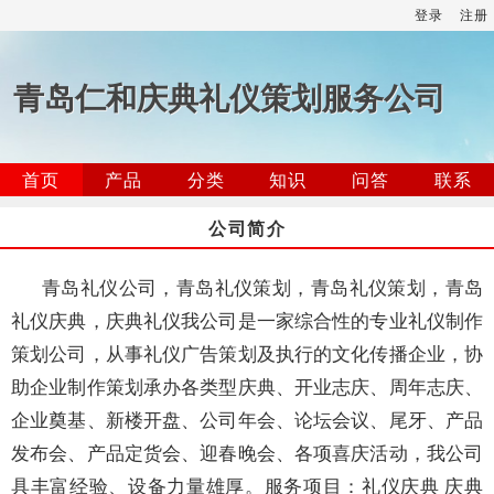
登录
注册
青岛仁和庆典礼仪策划服务公司
首页
产品
分类
知识
问答
联系
公司简介
青岛礼仪公司，青岛礼仪策划，青岛礼仪策划，青岛
礼仪庆典，庆典礼仪我公司是一家综合性的专业礼仪制作
策划公司，从事礼仪广告策划及执行的文化传播企业，协
助企业制作策划承办各类型庆典、开业志庆、周年志庆、
企业奠基、新楼开盘、公司年会、论坛会议、尾牙、产品
发布会、产品定货会、迎春晚会、各项喜庆活动，我公司
具丰富经验、设备力量雄厚。服务项目：礼仪庆典 庆典