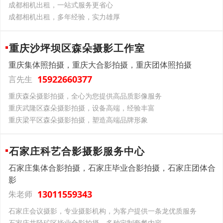
成都相机出租，一站式服务更省心
成都相机出租，多年经验，实力雄厚
重庆沙坪坝区森朵摄影工作室
重庆集体照拍摄，重庆大合影拍摄，重庆团体照拍摄
15922660377
言先生
重庆森朵摄影拍摄，全心为您提供高品质影像服务
重庆武隆区森朵摄影拍摄，设备高端，经验丰富
重庆梁平区森朵摄影拍摄，塑造高端品牌形象
石家庄科艺合影摄影服务中心
石家庄集体合影拍摄，石家庄毕业合影拍摄，石家庄团体合
影
13011559343
朱老师
石家庄会议摄影，专业摄影机构，为客户提供一条龙优质服务
石家庄井陉矿区毕业合影拍摄，多种定制套餐内容