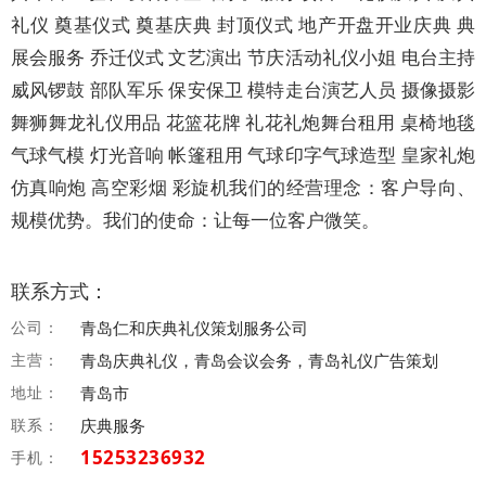
礼仪 奠基仪式 奠基庆典 封顶仪式 地产开盘开业庆典 典
展会服务 乔迁仪式 文艺演出 节庆活动礼仪小姐 电台主持
威风锣鼓 部队军乐 保安保卫 模特走台演艺人员 摄像摄影
舞狮舞龙礼仪用品 花篮花牌 礼花礼炮舞台租用 桌椅地毯
气球气模 灯光音响 帐篷租用 气球印字气球造型 皇家礼炮
仿真响炮 高空彩烟 彩旋机我们的经营理念：客户导向、
规模优势。我们的使命：让每一位客户微笑。
联系方式：
公司：
青岛仁和庆典礼仪策划服务公司
主营：
青岛庆典礼仪，青岛会议会务，青岛礼仪广告策划
地址：
青岛市
联系：
庆典服务
15253236932
手机：