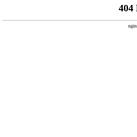
404
ngin