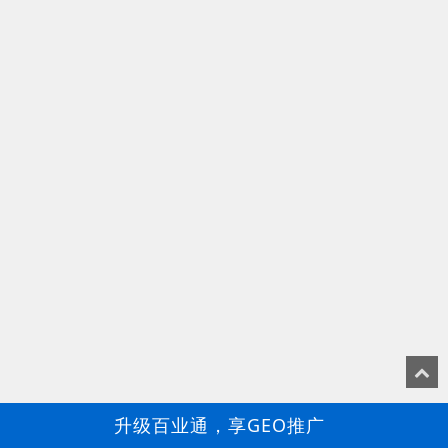
升级百业通，享GEO推广