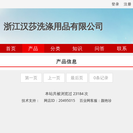
登录
注册
浙江汉莎洗涤用品有限公司
首页
产品
分类
知识
问答
联系
产品信息
第一页
上一页
最后页
0条记录
本站共被浏览过 23184 次
技术支持： 网店ID：20495015 百业网客服：颜艳珍