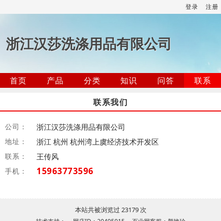
登录
注册
浙江汉莎洗涤用品有限公司
首页
产品
分类
知识
问答
联系
联系我们
公司：
浙江汉莎洗涤用品有限公司
地址：
浙江 杭州 杭州湾上虞经济技术开发区
联系：
王传风
15963773596
手机：
本站共被浏览过 23179 次